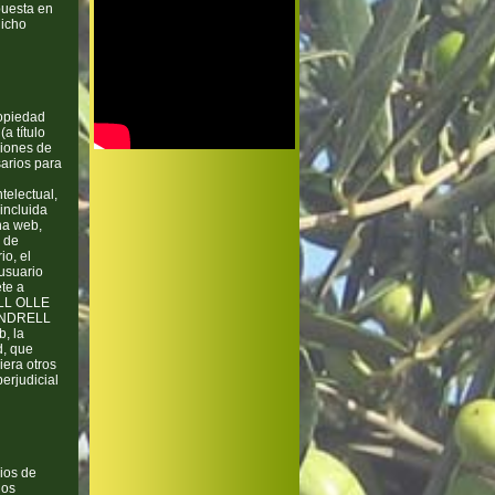
puesta en
dicho
opiedad
a título
ciones de
arios para
telectual,
incluida
na web,
n de
o, el
 usuario
ete a
ELL OLLE
VENDRELL
b, la
d, que
iera otros
erjudicial
ios de
los